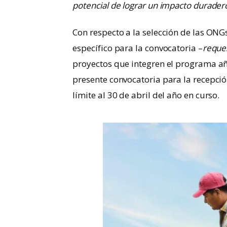
potencial de lograr un impacto duradero
Con respecto a la selección de las ONG
específico para la convocatoria –
reques
proyectos que integren el programa añ
presente convocatoria para la recepció
límite al 30 de abril del año en curso.