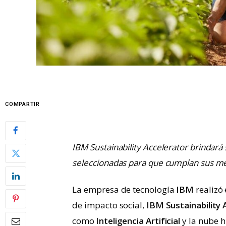
COMPARTIR
IBM Sustainability Accelerator brindará
seleccionadas para que cumplan sus me
La empresa de tecnología
IBM
realizó
de impacto social,
IBM
Sustainability
como I
nteligencia Artificial
y la nube h