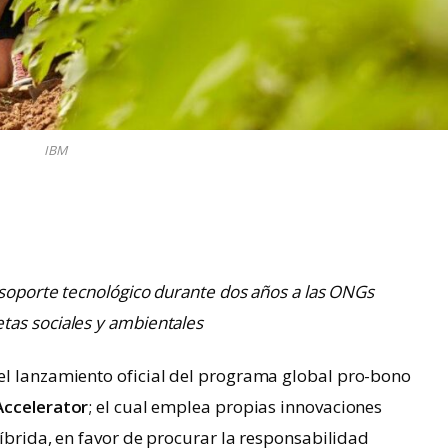
IBM
 soporte tecnológico durante dos años a las ONGs
tas sociales y ambientales
 el lanzamiento oficial del programa global pro-bono
 Accelerator
; el cual emplea propias innovaciones
íbrida, en favor de procurar la responsabilidad