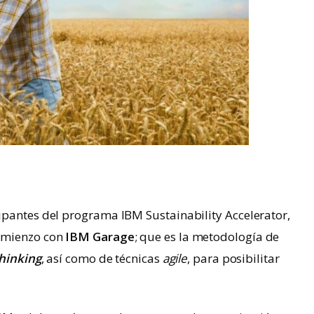
ipantes del programa IBM Sustainability Accelerator,
comienzo con
IBM Garage
; que es la metodología de
hinking
, así como de técnicas
agile
, para posibilitar