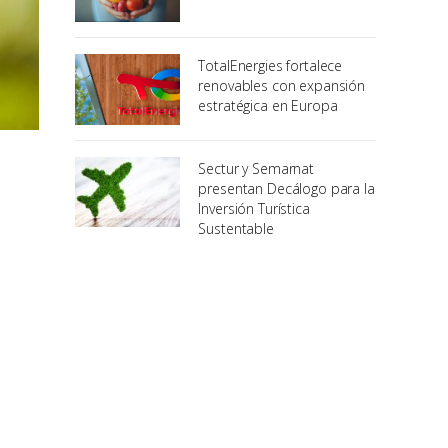
TotalEnergies fortalece
renovables con expansión
estratégica en Europa
Sectur y Semarnat
presentan Decálogo para la
Inversión Turística
Sustentable