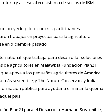
 tutoría y acceso al ecosistema de socios de IBM.
n proyecto piloto con tres participantes
iaron trabajos en proyectos para la agricultura
ase en diciembre pasado.
ternational, que trabaja para desarrollar soluciones
as de agricultores en
Malawi
; la Fundación Plan21
 que apoya a los pequeños agricultores de
America
ma más sostenible; y The Nature Conservancy
India
,
nformación pública para ayudar a eliminar la quema
 aquel país.
ción Plan21 para el Desarrollo Humano Sostenible,