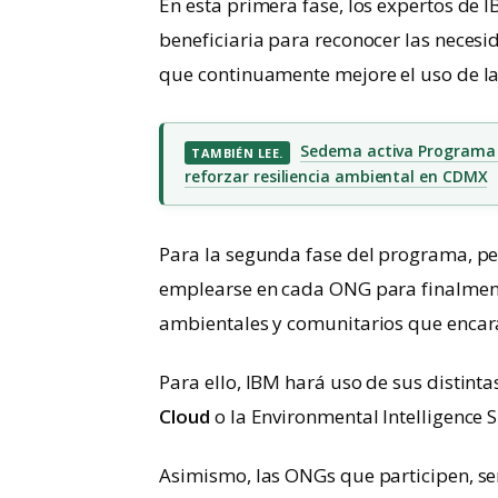
En esta primera fase, los expertos de
beneficiaria para reconocer las necesi
que continuamente mejore el uso de la 
Sedema activa Programa d
TAMBIÉN LEE.
reforzar resiliencia ambiental en CDMX
Para la segunda fase del programa, pe
emplearse en cada ONG para finalment
ambientales y comunitarios que encara
Para ello, IBM hará uso de sus distin
Cloud
o la Environmental Intelligence 
Asimismo, las ONGs que participen, s