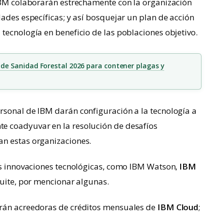
 IBM colaborarán estrechamente con la organización
dades específicas; y así bosquejar un plan de acción
tecnología en beneficio de las poblaciones objetivo.
e Sanidad Forestal 2026 para contener plagas y
rsonal de IBM darán configuración a la tecnología a
e coadyuvar en la resolución de desafíos
n estas organizaciones.
tas innovaciones tecnológicas, como IBM Watson,
IBM
Suite, por mencionar algunas.
erán acreedoras de créditos mensuales de
IBM Cloud
;