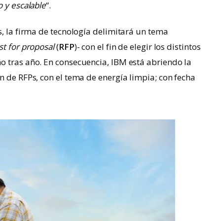
 y escalable
“.
s, la firma de tecnología delimitará un tema
t for proposal
(
RFP
)- con el fin de elegir los distintos
o tras año. En consecuencia, IBM está abriendo la
n de RFPs, con el tema de energía limpia; con fecha