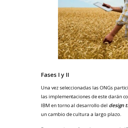
Fases I y II
Una vez seleccionadas las ONGs partic
las implementaciones de este darán 
IBM en torno al desarrollo del
design t
un cambio de cultura a largo plazo.