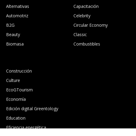
Alternativas
Capacitación
Automotriz
Celebrity
B2G
Circular Economy
Beauty
Classic
Biomasa
Combustibles
.
Construcción
Culture
EcoGTourism
Economía
Edición digital Greentology
Education
Eficiencia energética