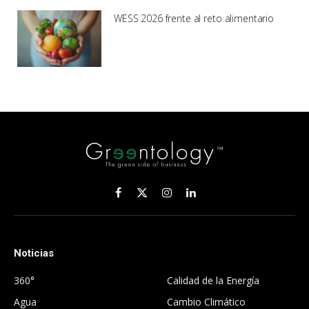
WESS 2026 frente al reto alimentario
Facebook
X
Instagram
LinkedIn
(Twitter)
Noticias
.
360°
Calidad de la Energía
Agua
Cambio Climático