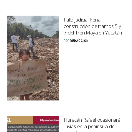
Fallo judicial frena
construcción de tramos 5 y
7 del Tren Maya en Yucatán
POR
REDACCIÓN
Huracán Rafael ocasionará
lluvias en la península de