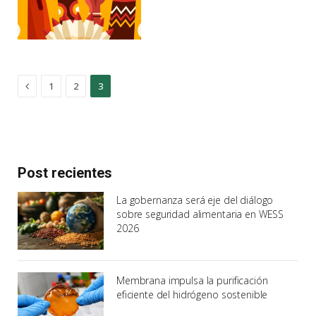
Previous
1
2
3
Post recientes
La gobernanza será eje del diálogo
sobre seguridad alimentaria en WESS
2026
Membrana impulsa la purificación
eficiente del hidrógeno sostenible