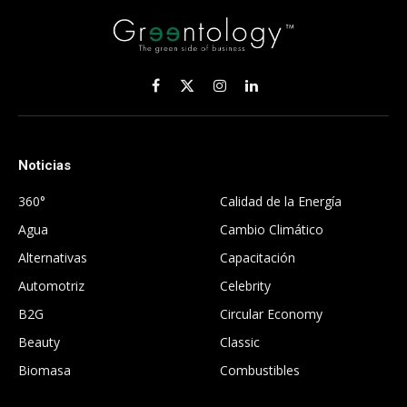
Facebook
X
Instagram
LinkedIn
(Twitter)
Noticias
.
360°
Calidad de la Energía
Agua
Cambio Climático
Alternativas
Capacitación
Automotriz
Celebrity
B2G
Circular Economy
Beauty
Classic
Biomasa
Combustibles