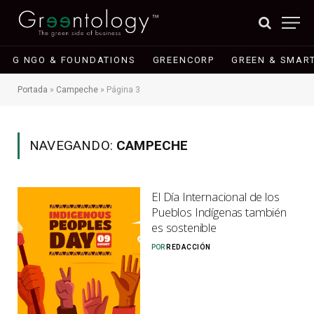
G NGO & FOUNDATIONS
GREENCORP
GREEN & SMART
Portada
»
Campeche
»
Página 3
NAVEGANDO:
CAMPECHE
El Día Internacional de los
Pueblos Indígenas también
es sostenible
POR
REDACCIÓN