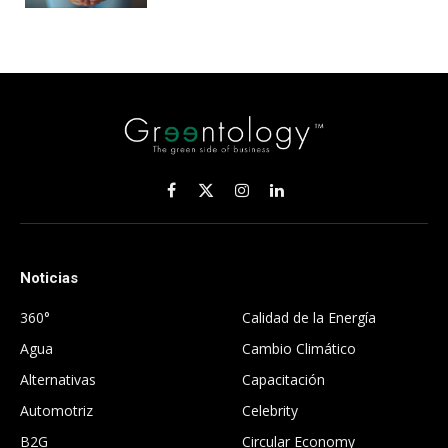
Facebook
X
Instagram
LinkedIn
(Twitter)
Noticias
.
360°
Calidad de la Energía
Agua
Cambio Climático
Alternativas
Capacitación
Automotriz
Celebrity
B2G
Circular Economy