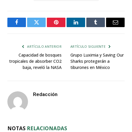
Facebook
Twitter
Pinterest
LinkedIn
Tumblr
Email
ARTÍCULO ANTERIOR
ARTÍCULO SIGUIENTE
Capacidad de bosques
Grupo Luximia y Saving Our
tropicales de absorber CO2
Sharks protegerán a
baja, reveló la NASA
tiburones en México
Redacción
NOTAS
RELACIONADAS