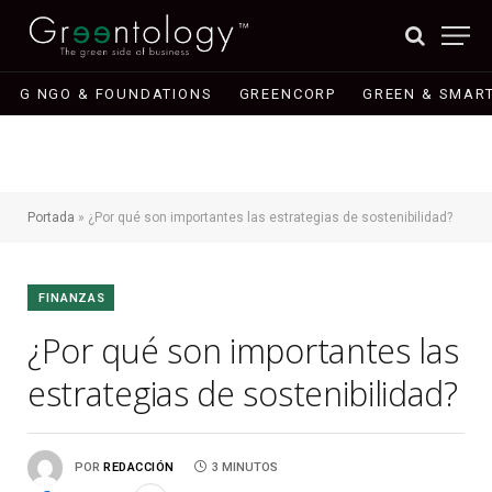
G NGO & FOUNDATIONS
GREENCORP
GREEN & SMART
Portada
»
¿Por qué son importantes las estrategias de sostenibilidad?
FINANZAS
¿Por qué son importantes las
estrategias de sostenibilidad?
POR
REDACCIÓN
3 MINUTOS