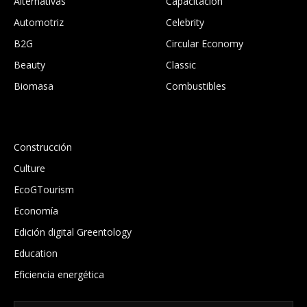
Alternativas
Capacitación
Automotriz
Celebrity
B2G
Circular Economy
Beauty
Classic
Biomasa
Combustibles
.
Construcción
Culture
EcoGTourism
Economía
Edición digital Greentology
Education
Eficiencia energética