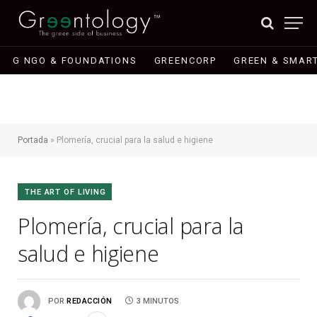
G NGO & FOUNDATIONS
GREENCORP
GREEN & SMART
Portada
»
Plomería, crucial para la salud e higiene
THE ART OF LIVING
Plomería, crucial para la
salud e higiene
POR
REDACCIÓN
3 MINUTOS