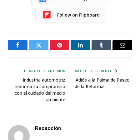
Follow on Flipboard
Facebook
Twitter
Pinterest
LinkedIn
Tumblr
Email
ARTÍCULO ANTERIOR
ARTÍCULO SIGUIENTE
Industria automotriz
¡Adiós a la Palma de Paseo
reafirma su compromiso
de la Reforma!
con el cuidado del medio
ambiente
Redacción