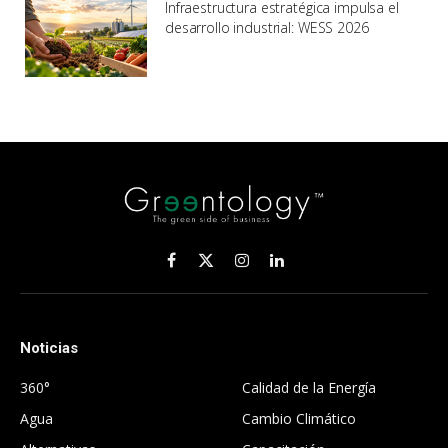
Infraestructura estratégica impulsa el
desarrollo industrial: WESS 2026
Facebook
X
Instagram
LinkedIn
(Twitter)
Noticias
.
360°
Calidad de la Energía
Agua
Cambio Climático