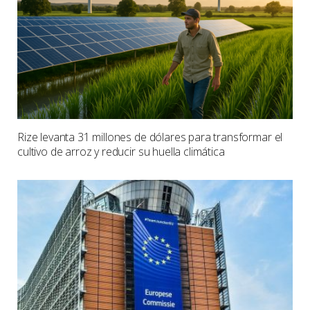
Rize levanta 31 millones de dólares para transformar el
cultivo de arroz y reducir su huella climática