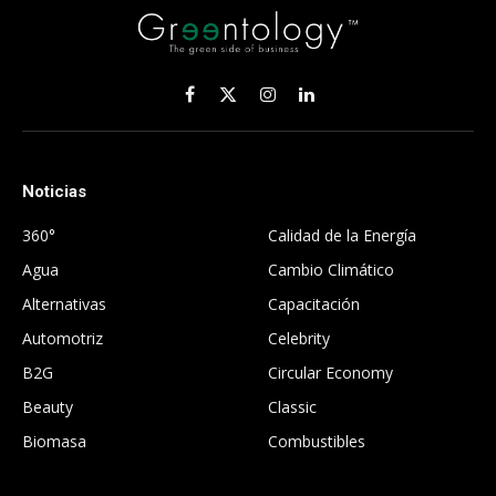
Facebook
X
Instagram
LinkedIn
(Twitter)
Noticias
.
360°
Calidad de la Energía
Agua
Cambio Climático
Alternativas
Capacitación
Automotriz
Celebrity
B2G
Circular Economy
Beauty
Classic
Biomasa
Combustibles