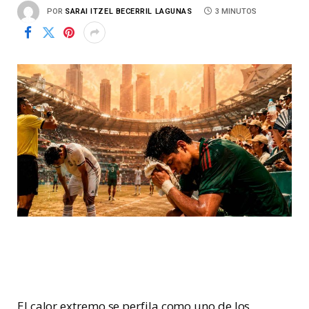
POR
SARAI ITZEL BECERRIL LAGUNAS
3 MINUTOS
El calor extremo se perfila como uno de los