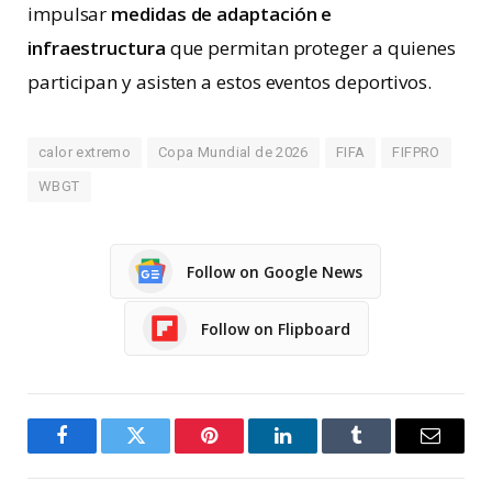
impulsar
medidas de adaptación e
infraestructura
que permitan proteger a quienes
participan y asisten a estos eventos deportivos.
calor extremo
Copa Mundial de 2026
FIFA
FIFPRO
WBGT
Follow on Google News
Follow on Flipboard
Facebook
Twitter
Pinterest
LinkedIn
Tumblr
Email