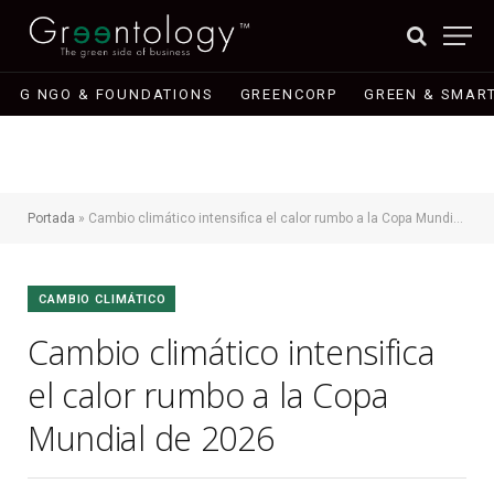
G NGO & FOUNDATIONS
GREENCORP
GREEN & SMART
Portada
»
Cambio climático intensifica el calor rumbo a la Copa Mundial de 2026
CAMBIO CLIMÁTICO
Cambio climático intensifica
el calor rumbo a la Copa
Mundial de 2026