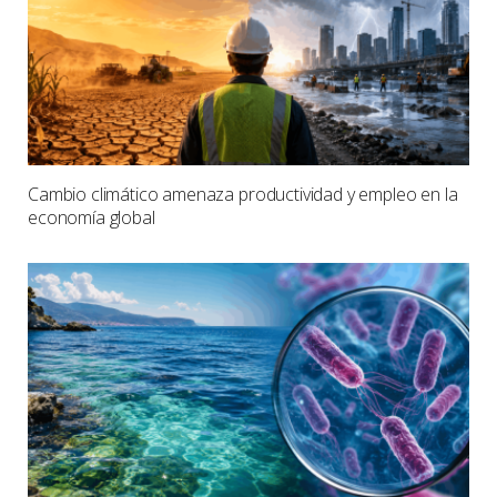
Cambio climático amenaza productividad y empleo en la
economía global