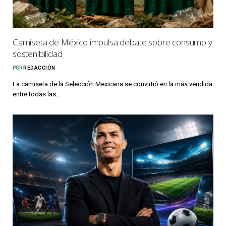
Camiseta de México impulsa debate sobre consumo y
sostenibilidad
POR
REDACCIÓN
La camiseta de la Selección Mexicana se convirtió en la más vendida
entre todas las…