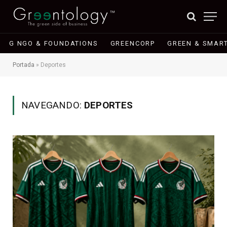
G NGO & FOUNDATIONS
GREENCORP
GREEN & SMART
Portada
»
Deportes
NAVEGANDO:
DEPORTES