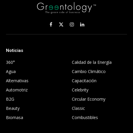
Facebook
X
Instagram
LinkedIn
(Twitter)
Noticias
.
360°
Calidad de la Energía
Agua
Cambio Climático
Alternativas
Capacitación
Automotriz
Celebrity
B2G
Circular Economy
Beauty
Classic
Biomasa
Combustibles
.